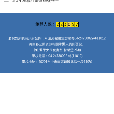
二、近3年稽核計畫及稽核報告
若您對網頁資訊有疑問，可連絡秘書室曾馨瑩04-24730022轉11012
再由各公開資訊相關承辦人員回覆您。
中山醫學大學秘書室 曾馨瑩 小姐
學校電話：04-24730022 轉(11012)
學校地址：40201台中市南區建國北路一段110號