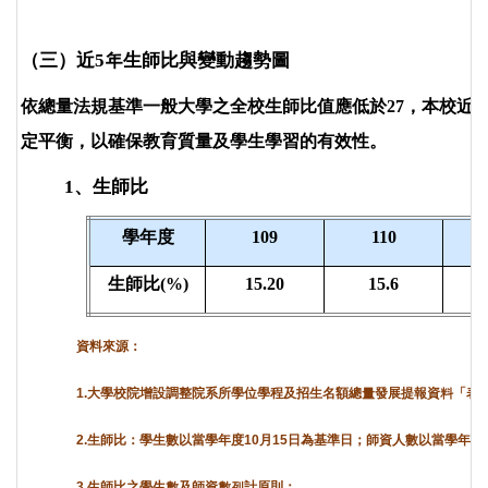
（三）近5年生師比與變動趨勢圖
依總量法規基準一般大學之全校生師比值應低於27，本校近
定平衡，以確保教育質量及學生學習的有效性。
1
、生師比
學年度
109
110
生師比(%)
15.20
15.6
資料來源：
1.
大學校院增設調整院系所學位學程及招生名額總量發展提報資料「表1、學
2.
生師比：學生數以當學年度10月15日為基準日；師資人數以當學年度
3.
生師比之學生數及師資數列計原則：