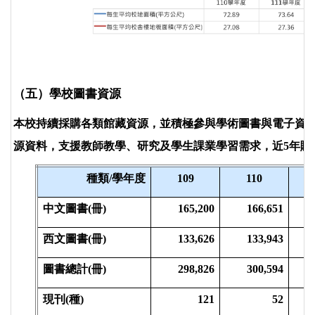
（五）學校圖書資源
本校持續採購各類館藏資源，並積極參與學術圖書與電子資
源資料，支援教師教學、研究及學生課業學習需求，近5年購
種類/
學年度
109
110
中文圖書(冊)
165,200
166,651
西文圖書(冊)
133,626
133,943
圖書總計(冊)
298,826
300,594
現刊(種)
121
52