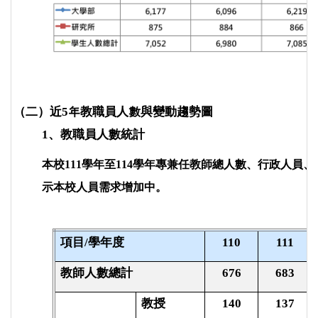
（二）近5
年教職員人數與變動趨勢圖
1
、教職員人數統計
本校111學年至114學年專兼任教師總人數、行政人員
示本校人員需求增加中。
項目/
學年度
110
111
教師人數總計
676
683
教授
140
137