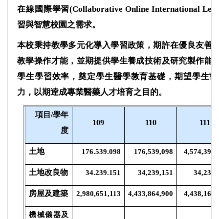
在線國際學習
(Collaborative Online International Le
習與智慧校園之需求。
本校秉持教學多元化導入學習政策，期許在優良友善
教學操作才能，並期提供學生養成技術及研究製作能
學生學習效率，奠定學生醫學教育基礎，期望學生蓄
力，以期逹成專業醫藥人才培育之目的。
項目/
學年
109
110
111
度
土地
176.539.098
176,539,098
4,574,399,
土地改良物
34.239.151
34,239,151
34,239,
房屋及建築
2,980,651,113
4,433,864,900
4,438,164,
機械儀器及