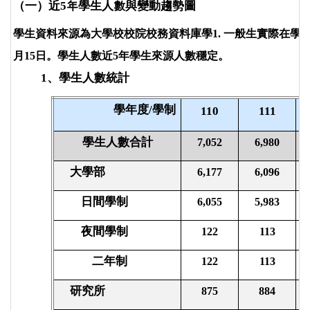
（一）近5
年學生人數與變動趨勢圖
學生資料來源為大學校校院校務資料庫學1. 一般生實際在學
月15日。學生人數近5年學生來源人數穩定。
1
、學生人數統計
學年度/
學制
110
111
學生人數合計
7,052
6,980
大學部
6,177
6,096
日間學制
6,055
5,983
夜間學制
122
113
二年制
122
113
研究所
875
884