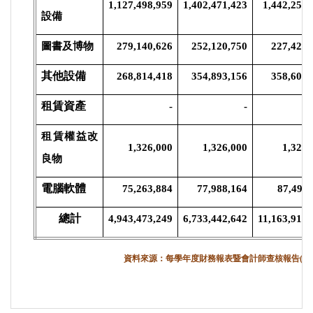
1,127,498,959
1,402,471,423
1,442,254,
設備
圖書及博物
279,140,626
252,120,750
227,427,
其他設備
268,814,418
354,893,156
358,608,
租賃資產
-
-
租賃權益改
1,326,000
1,326,000
1,326,
良物
電腦軟體
75,263,884
77,988,164
87,493,
總計
4,943,473,249
6,733,442,642
11,163,914,
資料來源：每學年度財務報表暨會計師查核報告(不