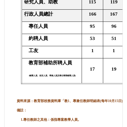
研究人員、助教
115
119
行政人員總計
166
167
專任人員
95
96
約聘人員
53
51
工友
1
1
教育部補助所聘人員
17
19
(
輔導人員、校安人員、學務人員及專任專業輔導人員
)
資料來源：教育部校務資料庫「教1、專兼任教師明細表(每年10月15日)」、
備註：
1.專任教師之其他：係指專案教學人員。