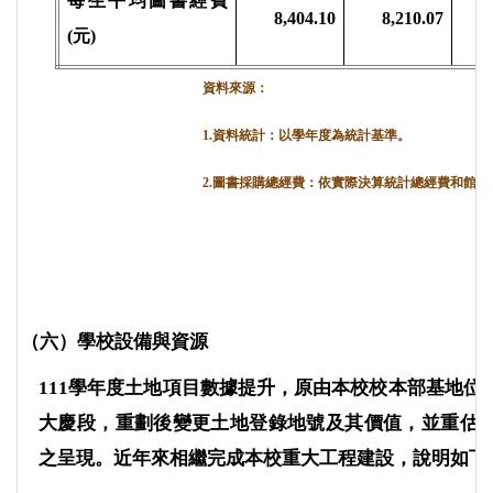
每生平均圖書經費
8,404.10
8,210.07
(元)
資料來源：
1.
資料統計
：
以學年度為統計基準。
2.
圖書採購總經費
：
依實際決算統計總經費和館藏
（六）學校設備與資源
111
學年度土地項目數據提升，原由本校校本部基地位
大慶段，重劃後變更土地登錄地號及其價值，並重估
之呈現。近年來相繼完成本校重大工程建設，說明如下