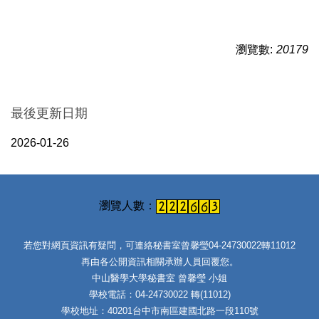
瀏覽數:
20179
最後更新日期
2026-01-26
若您對網頁資訊有疑問，可連絡秘書室曾馨瑩04-24730022轉11012
再由各公開資訊相關承辦人員回覆您。
中山醫學大學秘書室 曾馨瑩 小姐
學校電話：04-24730022 轉(11012)
學校地址：40201台中市南區建國北路一段110號